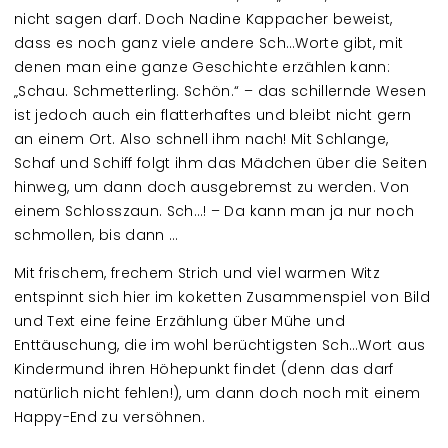
nicht sagen darf. Doch Nadine Kappacher beweist,
dass es noch ganz viele andere Sch…Worte gibt, mit
denen man eine ganze Geschichte erzählen kann:
„Schau. Schmetterling. Schön.“ – das schillernde Wesen
ist jedoch auch ein flatterhaftes und bleibt nicht gern
an einem Ort. Also schnell ihm nach! Mit Schlange,
Schaf und Schiff folgt ihm das Mädchen über die Seiten
hinweg, um dann doch ausgebremst zu werden. Von
einem Schlosszaun. Sch…! – Da kann man ja nur noch
schmollen, bis dann …
Mit frischem, frechem Strich und viel warmen Witz
entspinnt sich hier im koketten Zusammenspiel von Bild
und Text eine feine Erzählung über Mühe und
Enttäuschung, die im wohl berüchtigsten Sch…Wort aus
Kindermund ihren Höhepunkt findet (denn das darf
natürlich nicht fehlen!), um dann doch noch mit einem
Happy-End zu versöhnen.