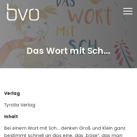
Direkt zum Inhalt
Haup
Das Wort mit Sch...
Verlag
Tyrolia Verlag
Inhalt
Bei einem Wort mit Sch… denken Groß und Klein ganz
bestimmt schnell an das eine, das „böse“, das man