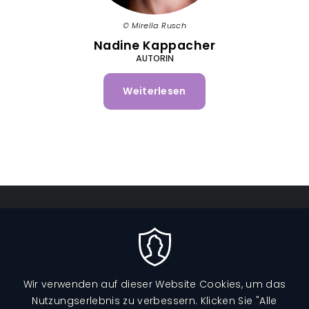
Mirella Rusch
Nadine Kappacher
AUTORIN
Weiterlesen
über
Nadine
Kappacher
Fußzeilenmenü
DATENSCHUTZ
IMPRESSUM
Wir verwenden auf dieser Website Cookies, um das
Nutzungserlebnis zu verbessern. Klicken Sie "Alle